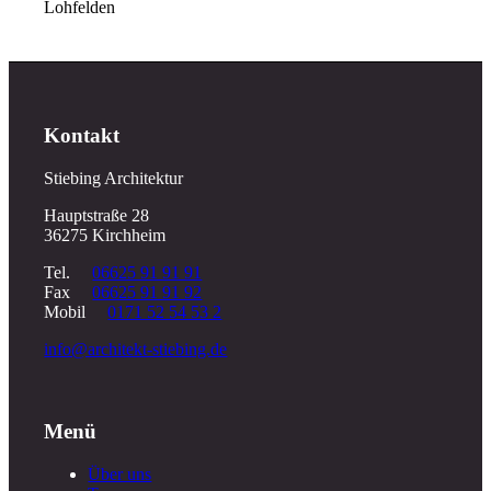
Lohfelden
Kontakt
Stiebing Architektur
Hauptstraße 28
36275 Kirchheim
Tel.
06625 91 91 91
Fax
06625 91 91 92
Mobil
0171 52 54 53 2
info@architekt-stiebing.de
Menü
Über uns