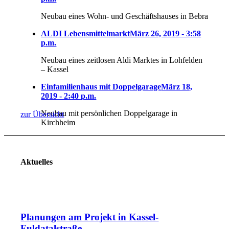
Neubau eines Wohn- und Geschäftshauses in Bebra
ALDI Lebensmittelmarkt
März 26, 2019 - 3:58
p.m.
Neubau eines zeitlosen Aldi Marktes in Lohfelden
– Kassel
Einfamilienhaus mit Doppelgarage
März 18,
2019 - 2:40 p.m.
Neubau mit persönlichen Doppelgarage in
zur Übersicht
Kirchheim
Aktuelles
Planungen am Projekt in Kassel-
Fuldatalstraße