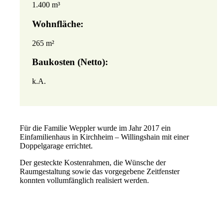
1.400 m³
Wohnfläche:
265 m²
Baukosten (Netto):
k.A.
Für die Familie Weppler wurde im Jahr 2017 ein
Einfamilienhaus in Kirchheim – Willingshain mit einer
Doppelgarage errichtet.
Der gesteckte Kostenrahmen, die Wünsche der
Raumgestaltung sowie das vorgegebene Zeitfenster
konnten vollumfänglich realisiert werden.